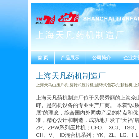
首 页
产品展示
公司简介
企业荣
上海天凡药机制造厂
上海天马山压片机;旋转式压片机;旋转式包芯机;颗粒机;
上海天凡药机制造厂位于风景秀丽的上海佘
畔。是药机设备的专业生产厂商。 本着“以
展”的理念，综合国内外同类产品的特点和优点
准，精心设计和制造，成功地开发了“天福”牌—
ZP、ZPW系列压片机；CFQ、 XCJ、TS
CH、V、HD混合机系列；YK、ZL、LG、H