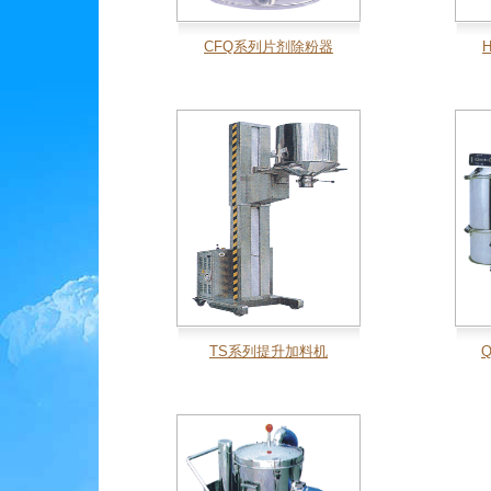
CFQ系列片剂除粉器
TS系列提升加料机